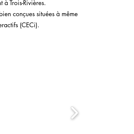
à Trois-Rivières.
 bien conçues situées à même
ractifs (CECi).