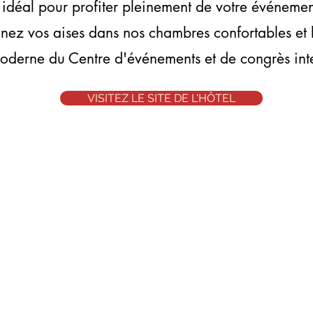
déal pour profiter pleinement de votre événement 
renez vos aises dans nos chambres confortables et
derne du Centre d'événements et de congrès inte
VISITEZ LE SITE DE L'HÔTEL