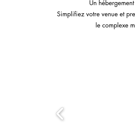
Un hébergement i
Simplifiez votre venue et p
le complexe mo