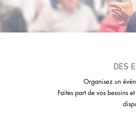
​DES
Organisez un événe
Faites part de vos besoins et
disp