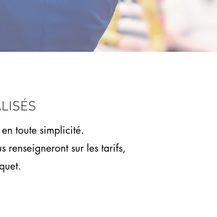
LISÉS
n toute simplicité.
 renseigneront sur les tarifs,
quet.