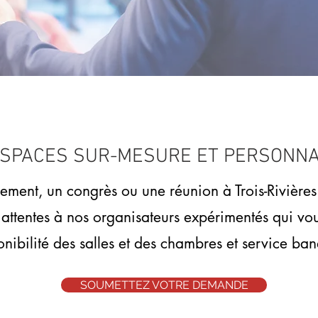
 ESPACES SUR-MESURE ET PERSONNA
ment, un congrès ou une réunion à Trois-Rivières e
 attentes à nos organisateurs expérimentés qui vous
onibilité des salles et des chambres et service ban
SOUMETTEZ VOTRE DEMANDE